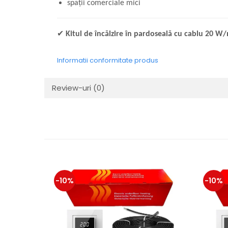
spații comerciale mici
✔
Kitul de încălzire în pardoseală cu cablu 20 W/
Informatii conformitate produs
Review-uri
(0)
-10%
-10%