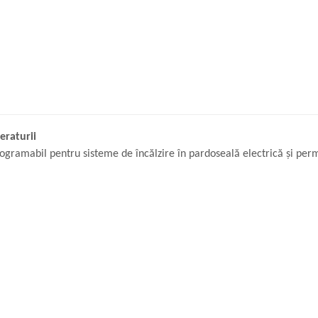
eraturii
ogramabil pentru sisteme de încălzire în pardoseală electrică și perm