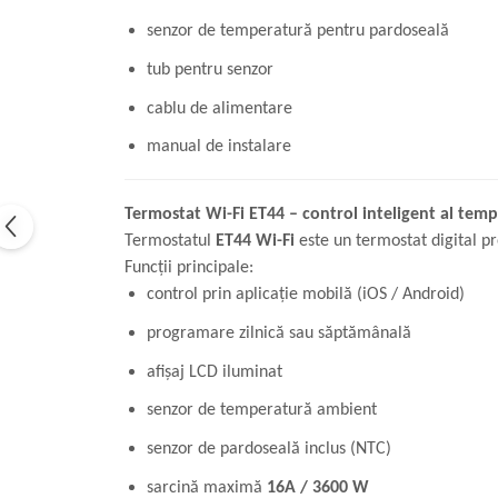
senzor de temperatură pentru pardoseală
tub pentru senzor
cablu de alimentare
manual de instalare
Termostat Wi-Fi ET44 – control inteligent al temp
Termostatul
ET44 Wi-Fi
este un termostat digital pr
Funcții principale:
control prin aplicație mobilă (iOS / Android)
programare zilnică sau săptămânală
afișaj LCD iluminat
senzor de temperatură ambient
senzor de pardoseală inclus (NTC)
sarcină maximă
16A / 3600 W