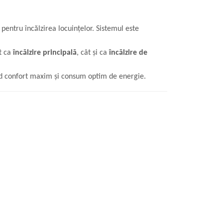
 pentru încălzirea locuințelor. Sistemul este
ât ca
încălzire principală
, cât și ca
încălzire de
ind confort maxim și consum optim de energie.