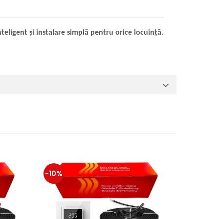
eligent și instalare simplă pentru orice locuință.
-10%