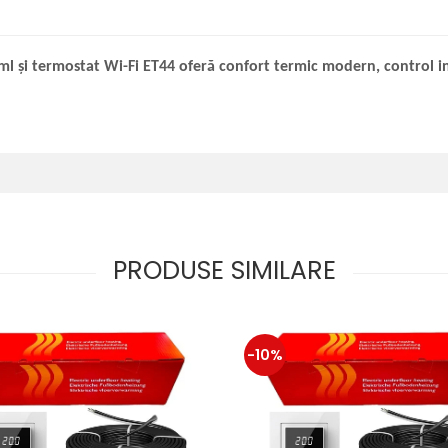
ml și termostat Wi-Fi ET44 oferă confort termic modern, control int
PRODUSE SIMILARE
-10%