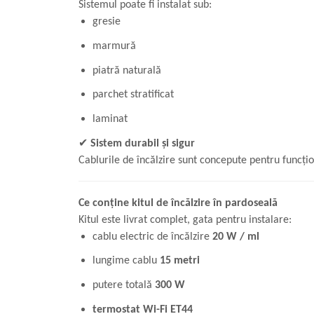
Sistemul poate fi instalat sub:
gresie
marmură
piatră naturală
parchet stratificat
laminat
✔
Sistem durabil și sigur
Cablurile de încălzire sunt concepute pentru funcțio
Ce conține kitul de încălzire în pardoseală
Kitul este livrat complet, gata pentru instalare:
cablu electric de încălzire
20 W / ml
lungime cablu
15 metri
putere totală
300 W
termostat Wi-Fi ET44