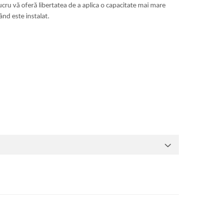
lucru vă oferă libertatea de a aplica o capacitate mai mare
ând este instalat.