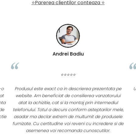
⭐Parerea clientilor conteaza ⭐
Andrei Badiu
⭐⭐⭐⭐⭐
-o
Produsul este exact ca in descrierea prezentata pe
U
at
website. Am beneficiat de consilierea vanzatorului
mta
atat la achizitie, cat si la montaj prin intermediul
de
telefonului. Totul a decurs conform asteptarilor mele,
ctie
asadar ma declar extrem de multumit de produsele
furnizate. Cu certitudine voi reveni cu incredere si de
asemenea voi recomanda cunoscutilor.