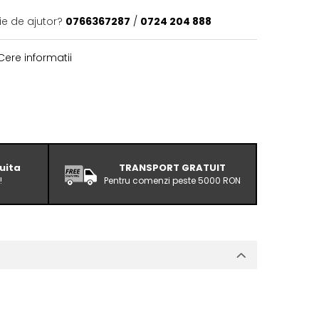
ie de ajutor?
0766367287
/
0724 204 888
ere informatii
uita
TRANSPORT GRATUIT
!
Pentru comenzi peste 5000 RON