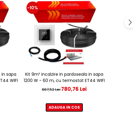
-10%
-10%
a in sapa
Kit 9m² incalzire in pardoseala in sapa
Kit 12m² i
ET44 WIFI
1200 W - 60 m, cu termostat ET44 WIFI
1600 W - 8
780,76 Lei
867,52 Lei
1.
ADAUGA IN COS