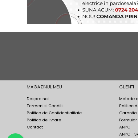
MAGAZINUL MEU
CLIENTI
Despre noi
Metode d
Termeni si Conditii
Politica 
Politica de Confidentialitate
Garantia
Politica de livrare
Formular
Contact
ANPC
ANPC - S