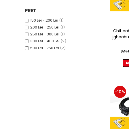
PRET
150 Lei - 200 Lei
(1)
200 Lei - 250 Lei
(1)
Chit ca
250 Lei - 300 Lei
(1)
jgheabur
300 Lei - 400 Lei
(2)
500 Lei - 750 Lei
(2)
201,
A
-10%