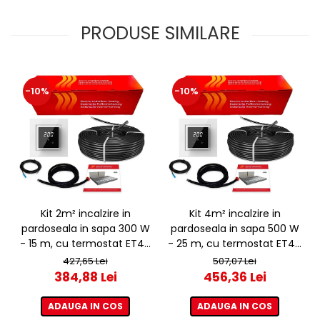
PRODUSE SIMILARE
-10%
-10%
Kit 2m² incalzire in
Kit 4m² incalzire in
pardoseala in sapa 300 W
pardoseala in sapa 500 W
- 15 m, cu termostat ET44
- 25 m, cu termostat ET44
WIFI
WIFI
427,65 Lei
507,07 Lei
384,88 Lei
456,36 Lei
ADAUGA IN COS
ADAUGA IN COS