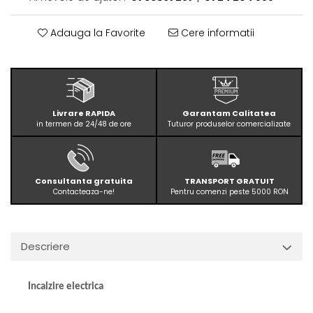
Adauga la Favorite
Cere informatii
Livrare RAPIDA
Garantam Calitatea
in termen de 24/48 de ore
Tuturor produselor comercializate
Consultanta gratuita
TRANSPORT GRATUIT
Contacteaza-ne!
Pentru comenzi peste 5000 RON
Descriere
Incalzire electrica