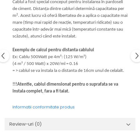
Cablul a fost special conceput pentru instalarea în pardoseli
de ciment. Distanța dintre cabluri determină capacitatea per
2
m
. Acest lucru vă oferă libertatea de a aplica o capacitate mai
mare (timp mai rapid de reacție, temperaturi ridicate) sau o
capacitate într-adevăr mai mică (temperaturi constante sau
scăzute), atunci când este instalat.
Exemplu de calcul pentru distanta cablului
Ex: Cablu 500Watt pe 4m²: (125 W/m²)
(4 m² / 500 Watt) x 20W/ml = 0.16
= > cablul se va instala la o distanta de 16cm unul de celalalt.
!!!Atentie, cablul dimensionat pentru o suprafata se va
instala complet, fara a fi taiat.
Informatii conformitate produs
Review-uri
(0)