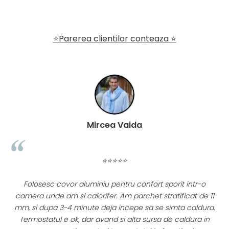
⭐Parerea clientilor conteaza ⭐
Mircea Vaida
⭐⭐⭐⭐⭐
Folosesc covor aluminiu pentru confort sporit intr-o
l
camera unde am si calorifer. Am parchet stratificat de 11
mm, si dupa 3-4 minute deja incepe sa se simta caldura.
Termostatul e ok, dar avand si alta sursa de caldura in