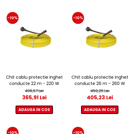
-10%
-10%
Chit cablu protectie inghet
Chit cablu protectie inghet
conducte 22 m - 220 W
conducte 26 m - 260 W
406,57 Lei
450,25 Lei
365,91 Lei
405,23 Lei
ADAUGA IN COS
ADAUGA IN COS
-10%
-10%