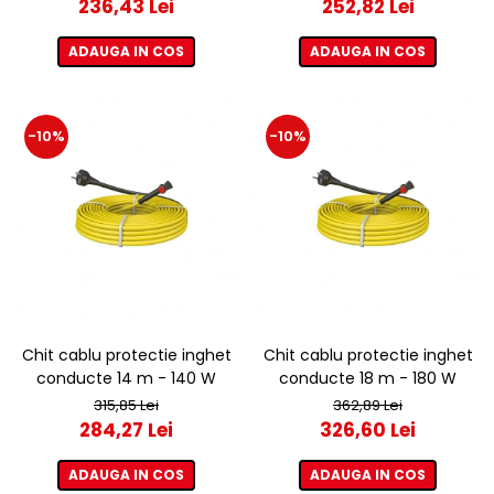
236,43 Lei
252,82 Lei
ADAUGA IN COS
ADAUGA IN COS
-10%
-10%
Chit cablu protectie inghet
Chit cablu protectie inghet
conducte 14 m - 140 W
conducte 18 m - 180 W
315,85 Lei
362,89 Lei
284,27 Lei
326,60 Lei
ADAUGA IN COS
ADAUGA IN COS