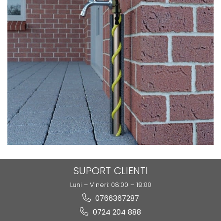
SUPORT CLIENTI
Luni – Vineri: 08:00 – 19:00
0766367287
0724 204 888