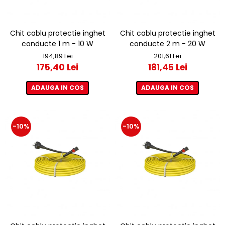
Chit cablu protectie inghet
Chit cablu protectie inghet
conducte 1 m - 10 W
conducte 2 m - 20 W
194,89 Lei
201,61 Lei
175,40 Lei
181,45 Lei
ADAUGA IN COS
ADAUGA IN COS
-10%
-10%