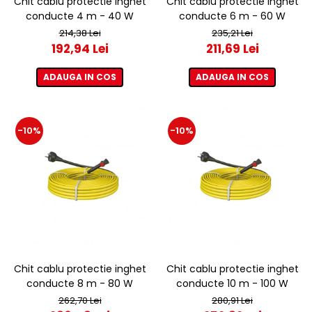
Chit cablu protectie inghet
Chit cablu protectie inghet
conducte 4 m - 40 W
conducte 6 m - 60 W
214,38 Lei
235,21 Lei
192,94 Lei
211,69 Lei
ADAUGA IN COS
ADAUGA IN COS
-10%
-10%
Chit cablu protectie inghet
Chit cablu protectie inghet
conducte 8 m - 80 W
conducte 10 m - 100 W
262,70 Lei
280,91 Lei