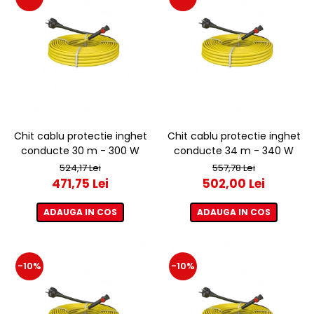
Chit cablu protectie inghet
Chit cablu protectie inghet
conducte 30 m - 300 W
conducte 34 m - 340 W
524,17 Lei
557,78 Lei
471,75 Lei
502,00 Lei
ADAUGA IN COS
ADAUGA IN COS
-10%
-10%