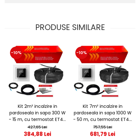
PRODUSE SIMILARE
-10%
-10%
Kit 2m² incalzire in
Kit 7m² incalzire in
pardoseala in sapa 300 W
pardoseala in sapa 1000 W
- 15 m, cu termostat ET44
- 50 m, cu termostat ET44
WIFI
WIFI
427,65 Lei
757,55 Lei
384,88 Lei
681,79 Lei