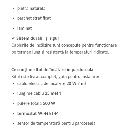
piatră naturală
parchet stratificat
laminat
✔
Sistem durabil și sigur
Cablurile de încălzire sunt concepute pentru funcționare
pe termen lung și rezistență la temperaturi ridicate.
Ce conține kitul de încălzire în pardoseală
Kitul este livrat complet, gata pentru instalare:
cablu electric de încălzire
20 W / ml
lungime cablu
25
metri
putere totală
5
00 W
termostat Wi-Fi ET44
senzor de temperatură pentru pardoseală