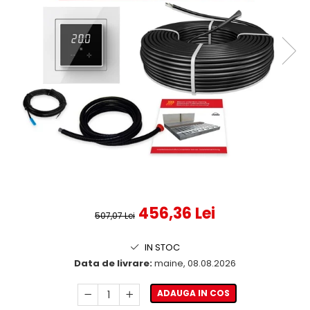
456,36 Lei
507,07 Lei
IN STOC
Data de livrare:
maine, 08.08.2026
ADAUGA IN COS