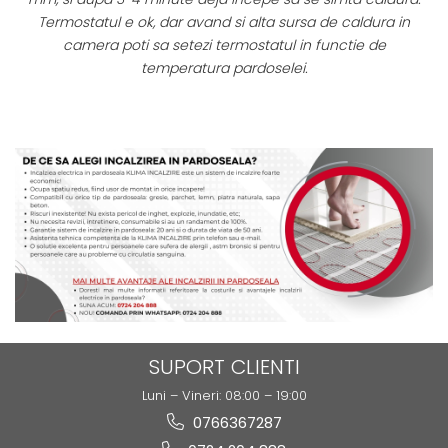
Termostatul e ok, dar avand si alta sursa de caldura in
or
camera poti sa setezi termostatul in functie de
temperatura pardoselei.
SUPORT CLIENTI
Luni – Vineri: 08:00 – 19:00
0766367287