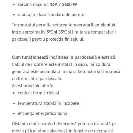
sarcină maximă
16A / 3600 W
montaj în doză standard de perete
Termostatul permite setarea temperaturii ambientului
între aproximativ
5°C și 35°C
și limitarea temperaturii
pardoselii pentru protecția finisajului.
Cum funcționează încălzirea în pardoseală electrică
Cablul de încălzire este instalat în șapă, iar căldura
generată este acumulată în masa betonului și transmisă
uniform către pardoseală.
Acest principiu oferă:
confort termic ridicat
temperatură stabilă în încăpere
eficiență energetică bună
Distanța dintre cabluri determină puterea instalată pe
metru pătrat și se calculează în funcție de necesarul