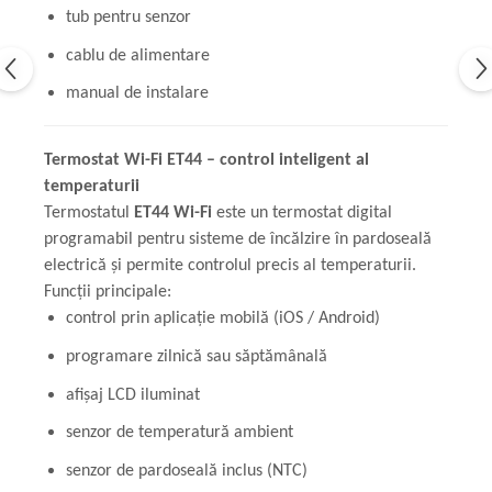
tub pentru senzor
cablu de alimentare
manual de instalare
Termostat Wi-Fi ET44 – control inteligent al
temperaturii
Termostatul
ET44 Wi-Fi
este un termostat digital
programabil pentru sisteme de încălzire în pardoseală
electrică și permite controlul precis al temperaturii.
Funcții principale:
control prin aplicație mobilă (iOS / Android)
programare zilnică sau săptămânală
afișaj LCD iluminat
senzor de temperatură ambient
senzor de pardoseală inclus (NTC)