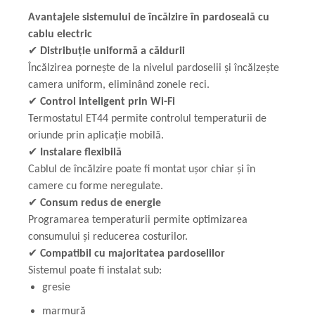
Avantajele sistemului de încălzire în pardoseală cu
cablu electric
✔
Distribuție uniformă a căldurii
Încălzirea pornește de la nivelul pardoselii și încălzește
camera uniform, eliminând zonele reci.
✔
Control inteligent prin Wi-Fi
Termostatul ET44 permite controlul temperaturii de
oriunde prin aplicație mobilă.
✔
Instalare flexibilă
Cablul de încălzire poate fi montat ușor chiar și în
camere cu forme neregulate.
✔
Consum redus de energie
Programarea temperaturii permite optimizarea
consumului și reducerea costurilor.
✔
Compatibil cu majoritatea pardoselilor
Sistemul poate fi instalat sub:
gresie
marmură