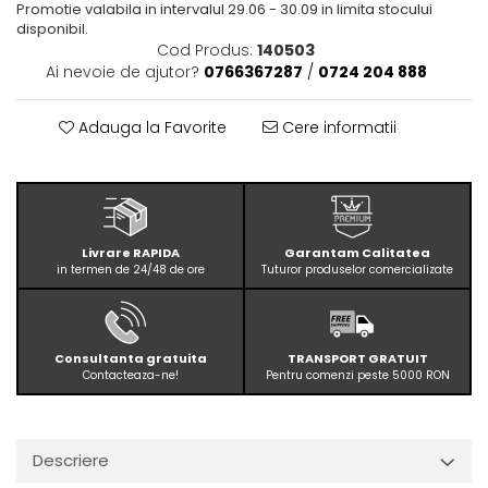
Promotie valabila in intervalul 29.06 - 30.09 in limita stocului
disponibil.
Cod Produs:
140503
Ai nevoie de ajutor?
0766367287
/
0724 204 888
Adauga la Favorite
Cere informatii
Livrare RAPIDA
Garantam Calitatea
in termen de 24/48 de ore
Tuturor produselor comercializate
Consultanta gratuita
TRANSPORT GRATUIT
Contacteaza-ne!
Pentru comenzi peste 5000 RON
Descriere