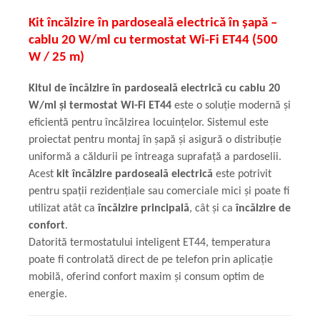
Kit încălzire în pardoseală electrică în șapă –
cablu 20 W/ml cu termostat Wi-Fi ET44 (500
W / 25 m)
Kitul de încălzire în pardoseală electrică cu cablu 20
W/ml și termostat Wi-Fi ET44
este o soluție modernă și
eficientă pentru încălzirea locuințelor. Sistemul este
proiectat pentru montaj în șapă și asigură o distribuție
uniformă a căldurii pe întreaga suprafață a pardoselii.
Acest
kit încălzire pardoseală electrică
este potrivit
pentru spații rezidențiale sau comerciale mici și poate fi
utilizat atât ca
încălzire principală
, cât și ca
încălzire de
confort
.
Datorită termostatului inteligent ET44, temperatura
poate fi controlată direct de pe telefon prin aplicație
mobilă, oferind confort maxim și consum optim de
energie.