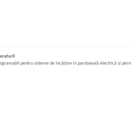
eraturii
ogramabil pentru sisteme de încălzire în pardoseală electrică și perm