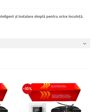
eligent și instalare simplă pentru orice locuință.
-10%