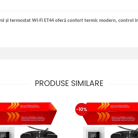
ml și termostat Wi-Fi ET44 oferă confort termic modern, control int
PRODUSE SIMILARE
-10%