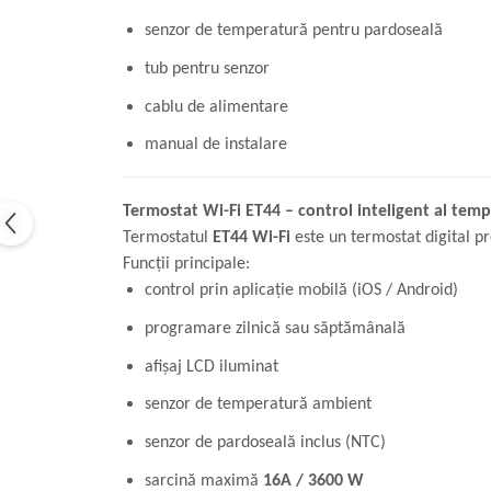
senzor de temperatură pentru pardoseală
tub pentru senzor
cablu de alimentare
manual de instalare
Termostat Wi-Fi ET44 – control inteligent al temp
Termostatul
ET44 Wi-Fi
este un termostat digital pr
Funcții principale:
control prin aplicație mobilă (iOS / Android)
programare zilnică sau săptămânală
afișaj LCD iluminat
senzor de temperatură ambient
senzor de pardoseală inclus (NTC)
sarcină maximă
16A / 3600 W