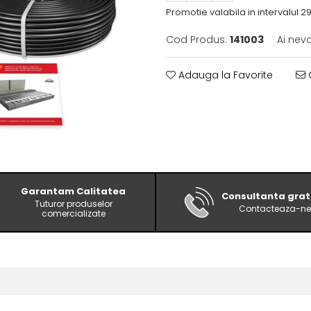
Promotie valabila in intervalul 29.
Cod Produs:
141003
Ai nev
Adauga la Favorite
C
Garantam Calitatea
Consultanta grat
Tuturor produselor
Contacteaza-ne
comercializate