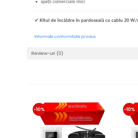
spații comerciale mici
✔
Kitul de încălzire în pardoseală cu cablu 20 W/
Informatii conformitate produs
Review-uri
(0)
-10%
-10%