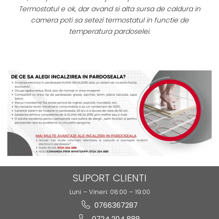
Termostatul e ok, dar avand si alta sursa de caldura in
or
camera poti sa setezi termostatul in functie de
temperatura pardoselei.
SUPORT CLIENTI
Luni – Vineri: 08:00 – 19:00
0766367287
0724 204 888