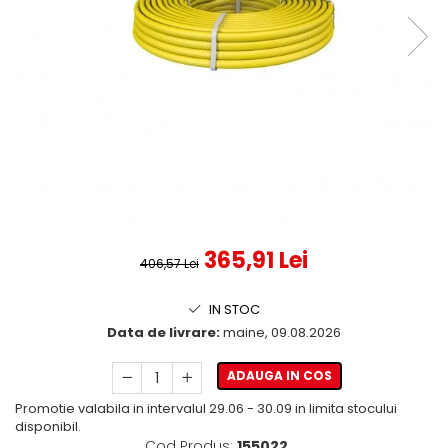
365,91 Lei
406,57 Lei
IN STOC
Data de livrare:
maine, 09.08.2026
ADAUGA IN COS
Promotie valabila in intervalul 29.06 - 30.09 in limita stocului
disponibil.
Cod Produs:
155022