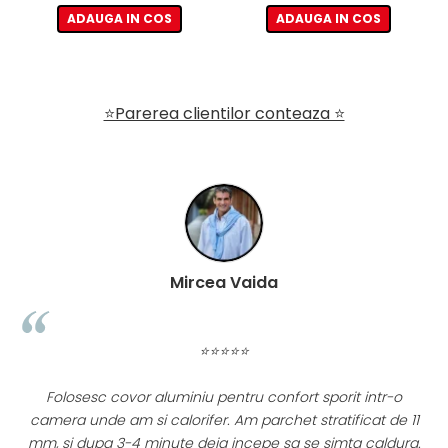
ADAUGA IN COS
ADAUGA IN COS
⭐Parerea clientilor conteaza ⭐
Mircea Vaida
⭐⭐⭐⭐⭐
Folosesc covor aluminiu pentru confort sporit intr-o
l
camera unde am si calorifer. Am parchet stratificat de 11
mm, si dupa 3-4 minute deja incepe sa se simta caldura.