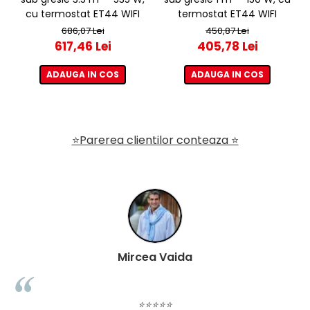
cu termostat ET44 WIFI
termostat ET44 WIFI
686,07 Lei
450,87 Lei
617,46 Lei
405,78 Lei
ADAUGA IN COS
ADAUGA IN COS
⭐Parerea clientilor conteaza ⭐
Mircea Vaida
⭐⭐⭐⭐⭐