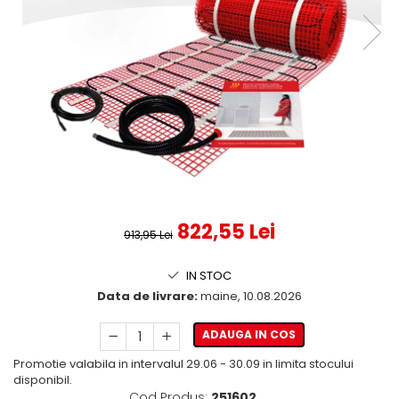
822,55 Lei
913,95 Lei
IN STOC
Data de livrare:
maine, 10.08.2026
ADAUGA IN COS
Promotie valabila in intervalul 29.06 - 30.09 in limita stocului
disponibil.
Cod Produs:
251602