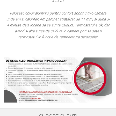
⭐⭐⭐⭐⭐
e
Folosesc covor aluminiu pentru confort sporit intr-o camera
t
unde am si calorifer. Am parchet stratificat de 11 mm, si dupa 3-
de
4 minute deja incepe sa se simta caldura. Termostatul e ok, dar
avand si alta sursa de caldura in camera poti sa setezi
termostatul in functie de temperatura pardoselei.
SUPORT CLIENTI