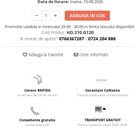
Data de livrare:
maine, 10.08.2026
ADAUGA IN COS
Promotie valabila in intervalul 29.06 - 30.09 in limita stocului disponibil.
Cod Produs:
HD.310.G120
Ai nevoie de ajutor?
0766367287
/
0724 204 888
Adauga la Favorite
Cere informatii
Livrare RAPIDA
Garantam Calitatea
in termen de 24/48 de ore
Tuturor produselor comercializate
Consultanta gratuita
TRANSPORT GRATUIT
Contacteaza-ne!
Pentru comenzi peste 5000 RON