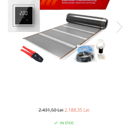
2.431,50 Lei
2.188,35 Lei
IN STOC