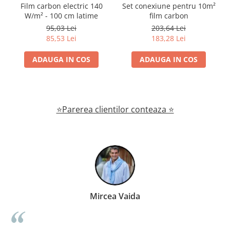
Film carbon electric 140
Set conexiune pentru 10m²
W/m² - 100 cm latime
film carbon
95,03 Lei
203,64 Lei
85,53 Lei
183,28 Lei
ADAUGA IN COS
ADAUGA IN COS
⭐Parerea clientilor conteaza ⭐
Mircea Vaida