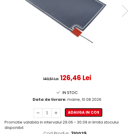
126,46 Lei
140,51 Lei
IN STOC
Data de livrare:
maine, 10.08.2026
ADAUGA IN COS
Promotie valabila in intervalul 29.06 - 30.09 in limita stocului
disponibil.
Cod Produs:
310029