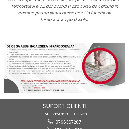
Termostatul e ok, dar avand si alta sursa de caldura in
or
camera poti sa setezi termostatul in functie de
temperatura pardoselei.
SUPORT CLIENTI
Luni – Vineri: 08:00 – 19:00
0766367287