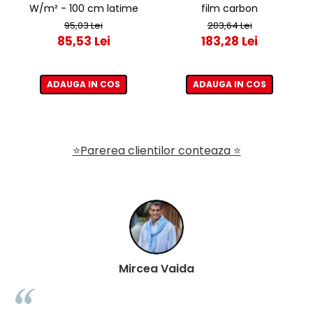
W/m² - 100 cm latime
film carbon
95,03 Lei
203,64 Lei
85,53 Lei
183,28 Lei
ADAUGA IN COS
ADAUGA IN COS
⭐Parerea clientilor conteaza ⭐
Mircea Vaida