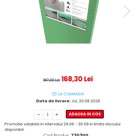
168,30 Lei
187,00 Lei
LA COMANDA
Data de livrare:
Joi, 20.08.2026
ADAUGA IN COS
Promotie valabila in intervalul 29.06 - 30.09 in limita stocului
disponibil.
Cod Produs:
730300