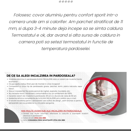
⭐⭐⭐⭐⭐
Folosesc covor aluminiu pentru confort sporit intr-o
l
camera unde am si calorifer. Am parchet stratificat de 11
mm, si dupa 3-4 minute deja incepe sa se simta caldura.
Termostatul e ok, dar avand si alta sursa de caldura in
or
camera poti sa setezi termostatul in functie de
temperatura pardoselei.